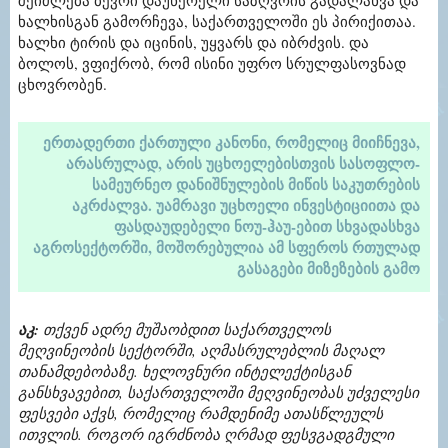
შეიძლება ბევრი დაუწერელი საზღვრის გადალახვა და
ხალხისგან გამორჩევა, საქართველოში ეს პირიქითაა.
ხალხი ტირის და იცინის, უყვარს და იბრძვის. და
ბოლოს, ვფიქრობ, რომ ისინი უფრო სრულფასოვნად
ცხოვრობენ.
ერთადერთი ქართული კანონი, რომელიც მიიჩნევა,
არასრულად, არის უცხოელებისთვის სასოფლო-
სამეურნეო დანიშნულების მიწის საკუთრების
აკრძალვა. უამრავი უცხოელი ინვესტიციითა და
ფასდაუდებელი ნოუ-ჰაუ-ებით სხვადასხვა
აგროსექტორში, მოშორებულია ამ სფეროს რთულად
გასაგები მიზეზების გამო
აკ:
თქვენ ადრე მუშაობდით საქართველოს
მეღვინეობის სექტორში, აღმასრულებლის მაღალ
თანამდებობაზე. ხელოვნური ინტელექტისგან
განსხვავებით, საქართველოში მეღვინეობას უძველესი
ფესვები აქვს, რომელიც რამდენიმე ათასწლეულს
ითვლის. როგორ იგრძნობა ღრმად ფესვგადგმული