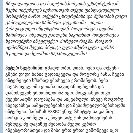
ჩრდილოეთისა და ბალტიისპირეთის ექსპერტებთან
ჩვენი ინტერვიუს სერიისთვის თქვენ ფასდაუდებელი
მოსაუბრე ხართ, თქვენი ცხოვრებისა და მუშაობის დიდი
გამოცდილებით სამხრეთ კავკასიაში - ისეთი
ტრადიციული ინდუსტრიიდან, როგორიცაა ღვინის
წარმოება, ისეთივე უახლესი საკითხით, როგორიცაა
ხელოვნური ინტელექტი. პირველ რიგში, როგორ
აღმოჩნდა შვედი, პრესტიჟული ამერიკული კერძო
სკოლის დიპლომით საქართველოში?
პეტერ სვეტიჩინი:
გმადლობთ. დიახ, ჩემი და თქვენი
გზები დიდი ხანია გადაიკვეთა და როგორც ჩანს, ჩვენი
ინტერესები ხშირად ემთხვევა ერთმანეთს. ჩემი
საქართველოში ყოფნა თავიდან იღბლისა და
დამთხვევის ერთობლიობა იყო, მოგვიანებით კი
ქვეყნისადმი დაფასება და სიყვარული, ისევე როგორც
სხვადასხვა საშუალებებისა და შესაძლებლობებისადმი
ინტერესი. პარიზის ESSEC უნივერსიტეტისა და ნიუ
იორკის კორნელის უნივერსიტეტის დამთავრების
შემდეგ, მე დავიწყე მუშაობა შვედი კერძო
ინვესტორისთვის და მისი ერთ-ერთი გამოწვევა იყო