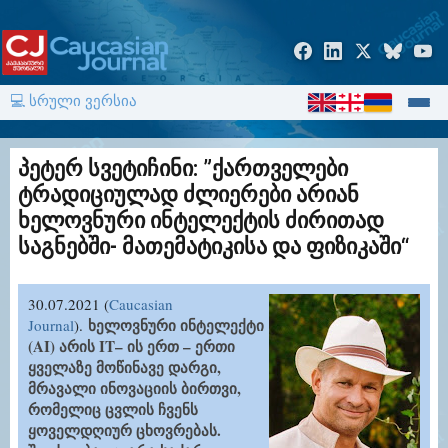
💻 სრული ვერსია
პეტერ სვეტიჩინი: ”ქართველები
ტრადიციულად ძლიერები არიან
ხელოვნური ინტელექტის ძირითად
საგნებში- მათემატიკისა და ფიზიკაში“
30.07.2021 (
Caucasian
ხელოვნური ინტელექტი
Journal
).
(AI) არის IT– ის ერთ – ერთი
ყველაზე მოწინავე დარგი,
მრავალი ინოვაციის ბირთვი,
რომელიც ცვლის ჩვენს
ყოველდღიურ ცხოვრებას.