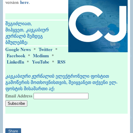
here
version
.
შეგიძლიათ,
მიჰყვეთ,
კავკასიურ
შემდეგ
ჟურნალს
ბმულებზე:
Google News
Twitter
*
*
Facebook
Medium
*
*
LinkedIn
YouTube
RSS
*
*
ელექტრონული ფოსტით
კავკასიური ჟურნალის
გამოწერის მოთხოვნისთვის, შეიყვანეთ თქვენი ელ-
ფოსტის მისამართი აქ:
Email Address
Share