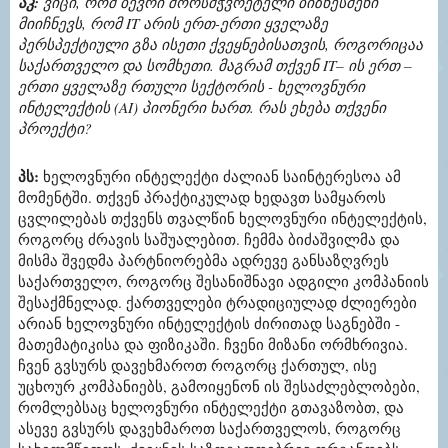
აკ:
ვიცი, რომ ბევრი შორსმჭვრეტელი ბიზნესმენი
მიიჩნევს, რომ IT არის ერთ-ერთი ყველაზე
პერსპექტიული გზა ისეთი ქვეყნებისათვის, როგორიცაა
საქართველო და სომხეთი. მაგრამ თქვენ IT– ის ერთ –
ერთი ყველაზე რთული სექტორის - ხელოვნური
ინტელექტის (AI) პიონერი ხართ. რას ეხება თქვენი
პროექტი?
პს:
ხელოვნური ინტელექტი ძალიან საინტერესოა ამ
მომენტში. თქვენ პრაქტიკულად ხედავთ სამყაროს
ცვლილებას თქვენს თვალწინ ხელოვნური ინტელექტის,
როგორც ძრავის საშუალებით. ჩემმა ბიძაშვილმა და
მისმა შვედმა პარტნიორებმა ადრევე განსაზღვრეს
საქართველო, როგორც შესანიშნავი ადგილი კომპანიის
შესაქმნელად. ქართველები ტრადიციულად ძლიერები
არიან ხელოვნური ინტელექტის ძირითად საგნებში -
მათემატიკისა და ფიზიკაში. ჩვენი მიზანი ორმხრივია.
ჩვენ გვსურს დავეხმაროთ როგორც ქართულ, ისე
უცხოურ კომპანიებს, გამოიყენონ ის შესაძლებლობები,
რომლებსაც ხელოვნური ინტელექტი გთავაზობთ, და
ასევე გვსურს დავეხმაროთ საქართველოს, როგორც