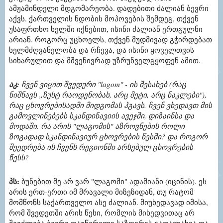
ამჟამინდელი მდგომარეობა. დადებითი ძალიან ბევრი
აქვს. ქართველის ნდობის მოპოვების შემდეგ, თქვენ
უსაფრთხო ხელში იქნებით, ისინი ძალიან ერთგულნი
არიან. როგორც უცხოელს, თქვენ მუდმივად გჭირდებათ
ხელმძღვანელობა და რჩევა, და ისინი ყოველთვის
სიხარულით და მშვენივრად უზრუნველგყოფენ ამით.
აკ:
ჩვენ ვიცით შვედური "lagom" - ის შესახებ (რაც
ნიშნავს „ზუსტ რაოდენობას, არც მეტი, არც ნაკლები"),
რაც ცხოვრებისადმი მიდგომას ჰგავს. ჩვენ ვხედავთ მის
გამოვლინებებს სკანდინავიის ავეჯში, დიზაინსა და
მოდაში. რა არის "ლაგომის" აზროვნების როლი
ზოგადად სკანდინავიურ ცხოვრების წესში? და როგორ
შეედრება ის ჩვენს რეგიონში არსებულ ცხოვრების
წესს?
პს:
ბუნებით მე არ ვარ "ლაგომი" ადამიანი (იცინის). ეს
არის ერთ-ერთი იმ მრავალი მიზეზიდან, თუ რატომ
მომწონს საქართველო ასე ძალიან. მიუხედავად იმისა,
რომ შვედეთში არის წესი, რომლის მიხედვითაც არ