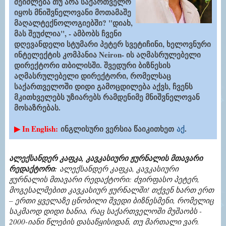
შეიძლება თუ არა საქართველო
იყოს მნიშვნელოვანი მოთამაშე
მაღალტექნოლოგიებში? "დიახ,
მას შეუძლია", - ამბობს ჩვენი
დღევანდელი სტუმარი პეტერ სვეტიჩინი, ხელოვნური
ინტელექტის კომპანია Neiron- ის აღმასრულებელი
დირექტორი თბილისში. შვედური ბიზნესის
აღმასრულებელი დირექტორი, რომელსაც
საქართველოში დიდი გამოცდილება აქვს, ჩვენს
მკითხველებს უზიარებს რამდენიმე მნიშვნელოვან
მოსაზრებას.
▶ In English:
ინგლისური ვერსია წაიკითხეთ
აქ
.
ალექსანდერ კაფკა, კავკასიური ჟურნალის მთავარი
რედაქტორი:
ალექსანდერ კაფკა, კავკასიური
ჟურნალის მთავარი რედაქტორი: ძვირფასო პეტერ,
მოგესალმებით კავკასიურ ჟურნალში! თქვენ ხართ ერთ
– ერთი ყველაზე ცნობილი შვედი ბიზნესმენი, რომელიც
საკმაოდ დიდი ხანია, რაც საქართველოში მუშაობს -
2000-იანი წლების დასაწყისიდან, თუ მართალი ვარ.