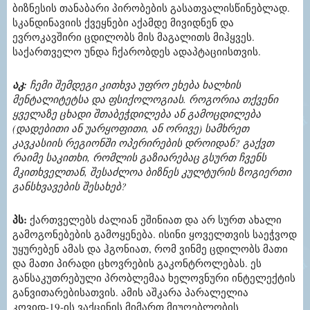
ბიზნესის თანაბარი პირობების გასათვალისწინებლად.
სკანდინავიის ქვეყნები აქამდე მივიდნენ და
ევროკავშირი ცდილობს მის მაგალითს მიჰყვეს.
საქართველო უნდა ჩქარობდეს ადაპტაციისთვის.
აკ:
ჩემი შემდეგი კითხვა უფრო ეხება ხალხის
მენტალიტეტსა და ფსიქოლოგიას. როგორია თქვენი
ყველაზე ცხადი შთაბეჭდილება ან გამოცდილება
(დადებითი ან უარყოფითი, ან ორივე) სამხრეთ
კავკასიის რეგიონში ოპერირების დროიდან? გაქვთ
რაიმე საკითხი, რომლის გაზიარებაც გსურთ ჩვენს
მკითხველთან, შესაძლოა ბიზნეს კულტურის ზოგიერთი
განსხვავების შესახებ?
პს:
ქართველებს ძალიან ეშინიათ და არ სურთ ახალი
გამოგონებების გამოყენება. ისინი ყოველთვის საეჭვოდ
უყურებენ ამას და ჰგონიათ, რომ ვინმე ცდილობს მათი
და მათი პირადი ცხოვრების გაკონტროლებას. ეს
განსაკუთრებული პრობლემაა ხელოვნური ინტელექტის
განვითარებისათვის. ამის აშკარა პარალელია
კოვიდ-19-ის ვაქცინის მიმართ მიუღებლობის