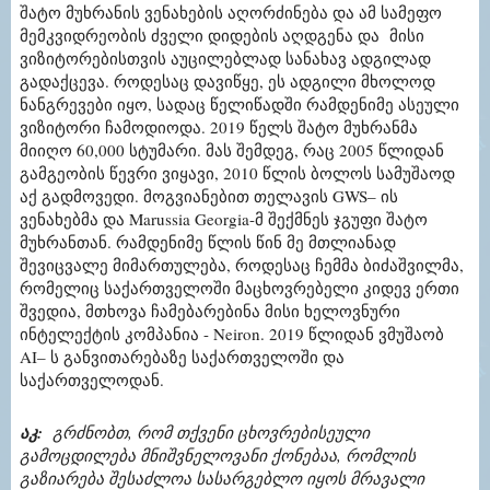
შატო მუხრანის ვენახების აღორძინება და ამ სამეფო
მემკვიდრეობის ძველი დიდების აღდგენა და მისი
ვიზიტორებისთვის აუცილებლად სანახავ ადგილად
გადაქცევა. როდესაც დავიწყე, ეს ადგილი მხოლოდ
ნანგრევები იყო, სადაც წელიწადში რამდენიმე ასეული
ვიზიტორი ჩამოდიოდა. 2019 წელს შატო მუხრანმა
მიიღო 60,000 სტუმარი. მას შემდეგ, რაც 2005 წლიდან
გამგეობის წევრი ვიყავი, 2010 წლის ბოლოს სამუშაოდ
აქ გადმოვედი. მოგვიანებით თელავის GWS– ის
ვენახებმა და Marussia Georgia-მ შექმნეს ჯგუფი შატო
მუხრანთან. რამდენიმე წლის წინ მე მთლიანად
შევიცვალე მიმართულება, როდესაც ჩემმა ბიძაშვილმა,
რომელიც საქართველოში მაცხოვრებელი კიდევ ერთი
შვედია, მთხოვა ჩამებარებინა მისი ხელოვნური
ინტელექტის კომპანია - Neiron. 2019 წლიდან ვმუშაობ
AI– ს განვითარებაზე საქართველოში და
საქართველოდან.
აკ:
გრძნობთ, რომ თქვენი ცხოვრებისეული
გამოცდილება მნიშვნელოვანი ქონებაა, რომლის
გაზიარება შესაძლოა სასარგებლო იყოს მრავალი