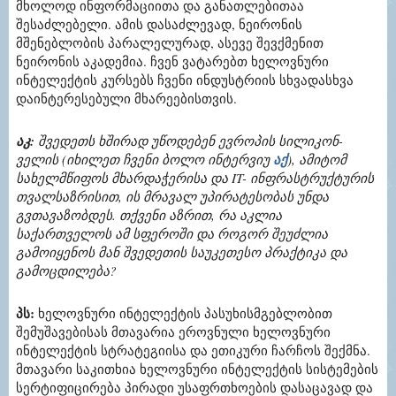
მხოლოდ ინფორმაციითა და განათლებითაა
შესაძლებელი. ამის დასაძლევად, ნეირონის
მშენებლობის პარალელურად, ასევე შევქმენით
ნეირონის აკადემია. ჩვენ ვატარებთ ხელოვნური
ინტელექტის კურსებს ჩვენი ინდუსტრიის სხვადასხვა
დაინტერესებული მხარეებისთვის.
აკ:
შვედეთს ხშირად უწოდებენ ევროპის სილიკონ-
ველის (იხილეთ ჩვენი ბოლო ინტერვიუ
აქ
), ამიტომ
სახელმწიფოს მხარდაჭერისა და IT- ინფრასტრუქტურის
თვალსაზრისით, ის მრავალ უპირატესობას უნდა
გვთავაზობდეს. თქვენი აზრით, რა აკლია
საქართველოს ამ სფეროში და როგორ შეუძლია
გამოიყენოს მან შვედეთის საუკეთესო პრაქტიკა და
გამოცდილება?
პს:
ხელოვნური ინტელექტის პასუხისმგებლობით
შემუშავებისას მთავარია ეროვნული ხელოვნური
ინტელექტის სტრატეგიისა და ეთიკური ჩარჩოს შექმნა.
მთავარი საკითხია ხელოვნური ინტელექტის სისტემების
სერტიფიცირება პირადი უსაფრთხოების დასაცავად და