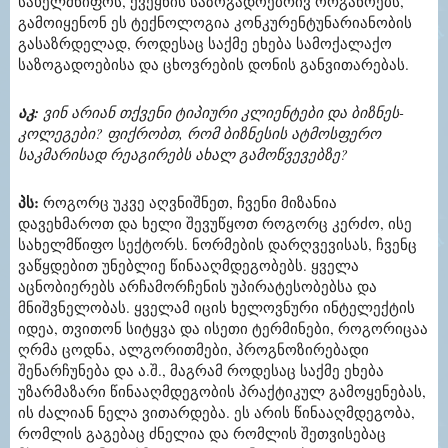
სახელმწიფოს, ქვეყნის საზოგადოებრივ ორგანოებს,
გამოიყენონ ეს ტექნოლოგია კონკურენტუნარიანობის
გასაზრდელად, როდესაც საქმე ეხება სამოქალაქო
საზოგადოებისა და ცხოვრების დონის განვითარებას.
აკ:
ვინ არიან თქვენი ტიპიური კლიენტები და ბიზნეს-
კოლეგები? ფიქრობთ, რომ ბიზნესის ატმოსფერო
საკმარისად რეაგირებს ახალ გამოწვევებზე?
პს:
როგორც უკვე აღვნიშნეთ, ჩვენი მიზანია
დავეხმაროთ და ხელი შევუწყოთ როგორც კერძო, ისე
სახელმწიფო სექტორს. ნორმების დარღვევისას, ჩვენც
ვაწყდებით უნებლიე წინააღმდეგობებს. ყველა
აცნობიერებს არჩამორჩენის უპირატესობებსა და
მნიშვნელობას. ყველამ იცის ხელოვნური ინტელექტის
იდეა, თვითონ სიტყვა და ისეთი ტერმინები, როგორიცაა
ღრმა ცოდნა, ალგორითმები, პროგნოზირებადი
შენარჩუნება და ა.შ., მაგრამ როდესაც საქმე ეხება
უზარმაზარი წინააღმდეგობის პრაქტიკულ გამოყენებას,
ის ძალიან ნელა ვითარდება. ეს არის წინააღმდეგობა,
რომლის გაგებაც ძნელია და რომლის შეთვისებაც