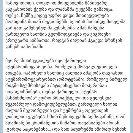
ჩამოვიდოდი. თოვლით მოფენილმა მბზინვარე
კავკასიონის ქედმა და ლამაზმა ტყეებმა გამაოცა.
თუმცა, ჩემზე კიდევ უფრო დიდი შთაბეჭდილება
მოახდინა მთიან რეგიონებში ხეობის პირამდე მისულმა,
კარგად გაშენებულმა ვენახებმა. ამან მაჩვენა
ქართველი ხალხის გულმოდგინება და ვიგრძენი
ერთგვარი სიმპათია, რადგან ძალიან ჰგავდა ბრინჯის
ყანებს იაპონიაში.
მეორე შთაბეჭდილება იყო ქართული
სტუმართმოყვარეობა, რომელიც მრავალ უცხოელს
აოცებს. იაპონელი ხალხიც ძალიან ამაყობს თავიანთი
სტუმართმოყვარეობით (ომოტენაში), რომელიც პირველ
რიგში სტუმრისადმი პატივისცემით მოპყრობას
ითვალისწინებს, თუმცა ქართული „სტუმარ-
მასპინძლობა“ უფრო პროაქტიული და გულუხვია
მეგობრული დამოკიდებულებით. ქართველი ხალხი
ძალიან მეგობრულია და სტუმრებს ყოველთვის
ღიმილით ეგებება. ხშირ შემთხვევაში აღმოვაჩინე, რომ
ადამიანები ერთმანეთის მიმართ თავაზიანები არიან
(გარდა საცობებისა...) და მათ საუბრებში ხშირად მესმის