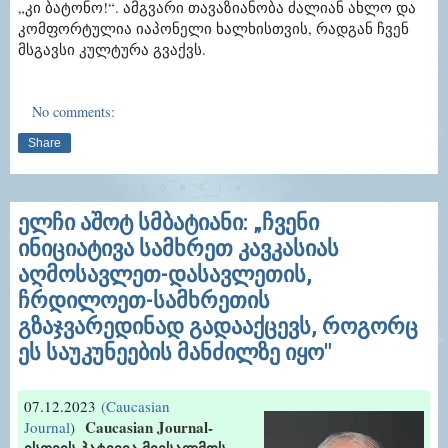
„კი ბატონო!“. ამგვარი თავაზიანობა ძალიან ახლო და
კომფორტულია იაპონელი ხალხისთვის, რადგან ჩვენ
მსგავსი კულტურა გვაქვს.
No comments:
Share
ელჩი აშოტ სმბატიანი: „ჩვენი
ინიციატივა სამხრეთ კავკასიას
აღმოსავლეთ-დასავლეთის,
ჩრდილოეთ-სამხრეთის
გზაჯვარედინად გადააქცევს, როგორც
ეს საუკუნეების მანძილზე იყო"
07.12.2023
(Caucasian
Caucasian Journal-
Journal
)
ისთვის პატივია მიესალმოს