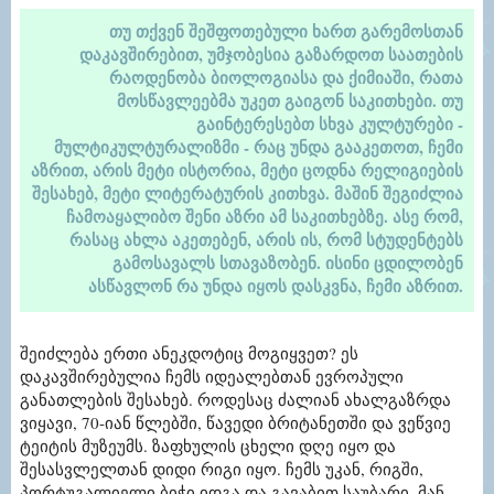
თუ თქვენ შეშფოთებული ხართ გარემოსთან
დაკავშირებით, უმჯობესია გაზარდოთ საათების
რაოდენობა ბიოლოგიასა და ქიმიაში, რათა
მოსწავლეებმა უკეთ გაიგონ საკითხები. თუ
გაინტერესებთ სხვა კულტურები -
მულტიკულტურალიზმი - რაც უნდა გააკეთოთ, ჩემი
აზრით, არის მეტი ისტორია, მეტი ცოდნა რელიგიების
შესახებ, მეტი ლიტერატურის კითხვა. მაშინ შეგიძლია
ჩამოაყალიბო შენი აზრი ამ საკითხებზე. ასე რომ,
რასაც ახლა აკეთებენ, არის ის, რომ სტუდენტებს
გამოსავალს სთავაზობენ. ისინი ცდილობენ
ასწავლონ რა უნდა იყოს დასკვნა, ჩემი აზრით.
შეიძლება ერთი ანეკდოტიც მოგიყვეთ? ეს
დაკავშირებულია ჩემს იდეალებთან ევროპული
განათლების შესახებ. როდესაც ძალიან ახალგაზრდა
ვიყავი, 70-იან წლებში, წავედი ბრიტანეთში და ვეწვიე
ტეიტის მუზეუმს. ზაფხულის ცხელი დღე იყო და
შესასვლელთან დიდი რიგი იყო. ჩემს უკან, რიგში,
პორტუგალიელი ბიჭი იდგა და გავაბით საუბარი. მან