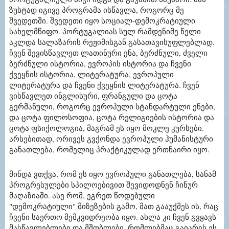
ზუსტად იგივე პროგრამა ისწავლა, როგორც მე
შვედეთში. შვედეთი იყო სოციალ-დემოკრატიული
სახელმწიფო. პორტუგალიას სულ რამდენიმე წელი
აკლდა სალაზარის რეჟიმისგან გასათავისუფლებლად.
ჩვენ შევისწავლეთ ლათინური ენა, ბერძნული, ძველი
ბერძნული ისტორია, ევროპის ისტორია და ჩვენი
ქვეყნის ისტორია, ლიტერატურა, ევროპული
ლიტერატურა და ჩვენი ქვეყნის ლიტერატურა. ჩვენ
ვისწავლეთ ინგლისური, ფრანგული და ცოტა
გერმანული, როგორც ევროპული სტანდარტული ენები,
და ცოტა ფილოსოფია, ცოტა რელიგიების ისტორია და
ცოტა ფსიქოლოგია, მაგრამ ეს იყო მოკლე კურსები.
არსებითად, ორივეს გვქონდა ევროპული ჰუმანისტური
განათლება, რომელიც პრაქტიკულად ერთნაირი იყო.
მინდა ვთქვა, რომ ეს იყო ევროპული განათლება, სანამ
პროგრესულები სპილოებივით შევიდოდნენ ჩინურ
მაღაზიაში. ასე რომ, ეგრეთ წოდებული
"დემოკრატიული" მიზეზების გამო, მათ გააუქმეს ის, რაც
ჩვენი საერთო მემკვიდრეობა იყო. ახლა კი ჩვენ გვყავს
მასწავლებლები და მშობლები, რომლებმაც გაიარეს ეს