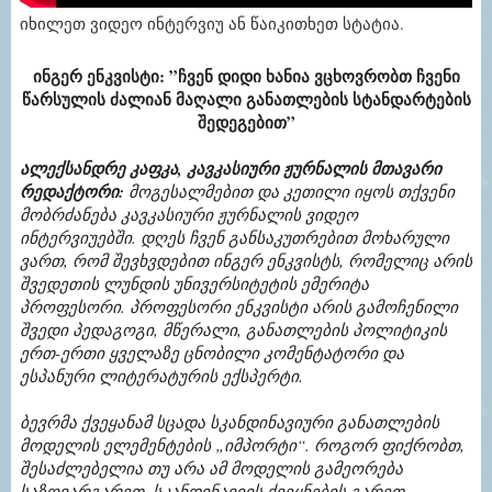
იხილეთ ვიდეო ინტერვიუ ან წაიკითხეთ სტატია.
ინგერ ენკვისტი: ”ჩვენ დიდი ხანია ვცხოვრობთ ჩვენი
წარსულის ძალიან მაღალი განათლების სტანდარტების
შედეგებით”
ალექსანდრე კაფკა, კავკასიური ჟურნალის მთავარი
რედაქტორი:
მოგესალმებით და კეთილი იყოს თქვენი
მობრძანება კავკასიური ჟურნალის ვიდეო
ინტერვიუებში. დღეს ჩვენ განსაკუთრებით მოხარული
ვართ, რომ შევხვდებით ინგერ ენკვისტს, რომელიც არის
შვედეთის ლუნდის უნივერსიტეტის ემერიტა
პროფესორი. პროფესორი ენკვისტი არის გამოჩენილი
შვედი პედაგოგი, მწერალი, განათლების პოლიტიკის
ერთ-ერთი ყველაზე ცნობილი კომენტატორი და
ესპანური ლიტერატურის ექსპერტი.
ბევრმა ქვეყანამ სცადა სკანდინავიური განათლების
მოდელის ელემენტების „იმპორტი“. როგორ ფიქრობთ,
შესაძლებელია თუ არა ამ მოდელის გამეორება
საზღვარგარეთ, სკანდინავიის ქვეყნების გარეთ,