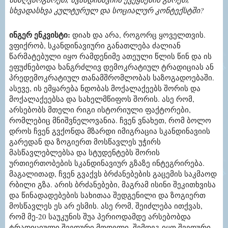
სხვადასხვა კულტურულ და სოციალურ კონტექსტში?
ინგერ ენკვისტი:
დიახ და არა, როგორც ყოველთვის.
ვფიქრობ, სკანდინავიური განათლება ძალიან
წარმატებული იყო რამდენიმე ათეული წლის წინ და ის
ეფუძნებოდა ხანგრძლივ დემოკრატიულ ტრადიციას ან
პრედემოკრატიულ თანამშრომლობას საზოგადოებაში.
ასევე, ის ემყარება ნდობას მოქალაქეებს შორის და
მოქალაქეებსა და სახელმწიფოს შორის. ასე რომ,
არსებობს მთელი რიგი ისტორიული ფაქტორები,
რომლებიც მნიშვნელოვანია. ჩვენ ვნახეთ, რომ ბოლო
დროს ჩვენ გვქონდა მზარდი იმიგრაცია სკანდინავიის
გარედან და ზოგიერთ მოსწავლეს უჭირს
მასწავლებლებსა და სტუდენტებს შორის
ურთიერთობების სკანდინავიურ გზაზე ინტეგრირება.
მაგალითად, ჩვენ გვაქვს ბრძანებების გაცემის საკმაოდ
რბილი გზა. არის ბრძანებები, მაგრამ ისინი შეკითხვისა
და წინადადებების სახითაა შედგენილი და ზოგიერთ
მოსწავლეს ეს არ ესმის. ასე რომ, შეიძლება ითქვას,
რომ მე-20 საუკუნის შუა პერიოდამდე არსებობდა
ტრადიციული შვედური მოდელი. შემდეგ იყო შვედური