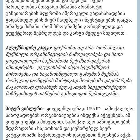
ჩართულობის მთავარი მიზანია არამარტო
განვითარების სფეროში ამერიკელი გადასახადების
გადამხდელების მიერ ჩადებული ინვესტიციების დაცვა,
არამედ მიზანი რომ პროგრამები გონივრულად და
ეფექტურად შესრულდეს და კარგი შედეგი მივიღოთ.
ალექნსადრე კაფკა
:
ფიქრობთ თუ არა, რომ ახლად
შექმნილი ორგანიზაციების ჩამოყალიბება და მათი
ყოველდღიური საქმიანობა მეტ მხარდაჭერას
იმსახურებს? ვგულისხმობ ისეთ ხელშემწყობ
პირობებსა და საკანონმდებლო გარემოს შექმნას,
რომელიც ფონდების მარტივად მოძიებაში დაეხმარება,
მაგალითად ფინანსურ შეღავათებს საქველმოქმედო
მიზნებისთვის თანხების გამოყოფის შემთხვევაში.
პიტერ ვიბლერი
:
ყოველწლიურად USAID სამოქალაქო
საზოგადოების ორგანიზაციების ინდექსს აქვეყნებს. ამ
კოეფიციენტის მიხედვით, სამოქალაქო საზოგადოების
მდგრადობის საკითხთან დაკავშირებულ ბევრ
კატეგორიაში საქართველოს დადებითი შეფასება აქვს.