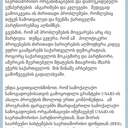
საერთაშორისო ორგანიზაციების და დამოუკიდებელი
ექსპერტების ანგარიშები და კვლევები. შედეგად
გამოიკვეთა ის ძირითადი პრობლემები, რომლებიც
თქვენ ჩამოთვალეთ და ჩვენმა ქართველმა
პარტნიორებმაც აღნიშნეს.
გვესმის, რომ ამ პრობლემების მოგვარება არც ისე
მარტივია. თუმცა გვჯერა, რომ ამ პოლიტიკური
პროცესების ძირითადი ბარიერების აღმოფხვრა კიდევ
უფრო გაამყარებს საქართველოს დემოკრატიას.
როგორც საქართველოს მოკავშირე და პარტნიორი,
ამერიკის შეერთებული შტატების მთავრობა მხარს
უჭერს საქართველოს მის წინაშე არსებული
გამოწვევების გადალახვაში.
უნდა გავითვალისწინოთ, რომ სამოქალაქო
საზოგადოებისათვის გამოყოფილი გრანტები
USAID
-ის
ახალი პროექტის მხოლოდ ერთი კომპონენტია
.
ამ
პროგრამის ფარგლებში მხარდაჭერილი სამოქალაქო
საზოგადოების ორგანიზაციები იმუშავებენ
USAID
-ის
საერთაშორისო პარტნიორებთან, მათ შორის
საარჩევნო სისტემების საერთაშორისო ფონდთან
(IFES),