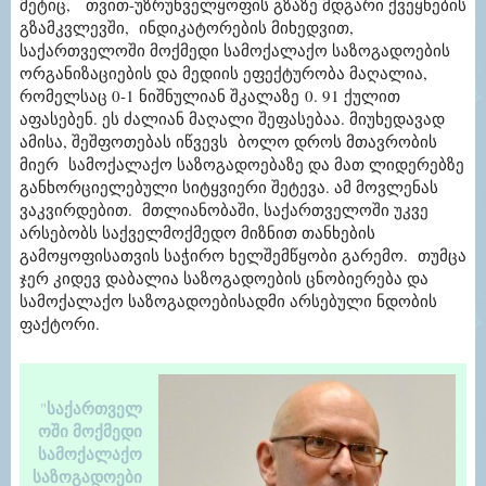
მეტიც, თვით-უზრუნველყოფის გზაზე მდგარი ქვეყნების
გზამკვლევში, ინდიკატორების მიხედვით,
საქართველოში მოქმედი სამოქალაქო საზოგადოების
ორგანიზაციების და მედიის ეფექტურობა მაღალია,
რომელსაც 0-1 ნიშნულიან შკალაზე
0. 91 ქულით
აფასებენ. ეს ძალიან მაღალი შეფასებაა. მიუხედავად
ამისა, შეშფოთებას იწვევს
ბოლო დროს მთავრობის
მიერ
სამოქალაქო საზოგადოებაზე და მათ ლიდერებზე
განხორციელებული სიტყვიერი შეტევა. ამ მოვლენას
ვაკვირდებით.
მთლიანობაში, საქართველოში უკვე
არსებობს საქველმოქმედო მიზნით თანხების
გამოყოფისათვის საჭირო ხელშემწყობი გარემო.
თუმცა
ჯერ კიდევ დაბალია საზოგადოების ცნობიერება და
სამოქალაქო საზოგადოებისადმი არსებული ნდობის
ფაქტორი.
საქართველ
"
ოში მოქმედი
სამოქალაქო
საზოგადოები