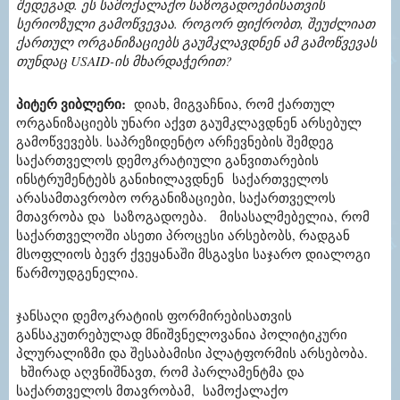
შედეგად. ეს სამოქალაქო საზოგადოებისათვის
სერიოზული გამოწვევაა. როგორ ფიქრობთ, შეუძლიათ
ქართულ ორგანიზაციებს გაუმკლავდნენ ამ გამოწვევას
თუნდაც
USAID
-ის მხარდაჭერით
?
პიტერ ვიბლერი
:
ᲓᲘᲐᲮ, ᲛᲘᲒᲕᲐᲩᲜᲘᲐ, ᲠᲝᲛ ᲥᲐᲠᲗᲣᲚ
ᲝᲠᲒᲐᲜᲘᲖᲐᲪᲘᲔᲑᲡ ᲣᲜᲐᲠᲘ ᲐᲥᲕᲗ ᲒᲐᲣᲛᲙᲚᲐᲕᲓᲜᲔᲜ ᲐᲠᲡᲔᲑᲣᲚ
ᲒᲐᲛᲝᲬᲕᲔᲕᲔᲑᲡ. ᲡᲐᲞᲠᲔᲖᲘᲓᲔᲜᲢᲝ ᲐᲠᲩᲔᲕᲜᲔᲑᲘᲡ ᲨᲔᲛᲓᲔᲒ
ᲡᲐᲥᲐᲠᲗᲕᲔᲚᲝᲡ ᲓᲔᲛᲝᲙᲠᲐᲢᲘᲣᲚᲘ ᲒᲐᲜᲕᲘᲗᲐᲠᲔᲑᲘᲡ
ᲘᲜᲡᲢᲠᲣᲛᲔᲜᲢᲔᲑᲡ ᲒᲐᲜᲘᲮᲘᲚᲐᲕᲓᲜᲔᲜ ᲡᲐᲥᲐᲠᲗᲕᲔᲚᲝᲡ
ᲐᲠᲐᲡᲐᲛᲗᲐᲕᲠᲝᲑᲝ ᲝᲠᲒᲐᲜᲘᲖᲐᲪᲘᲔᲑᲘ, ᲡᲐᲥᲐᲠᲗᲕᲔᲚᲝᲡ
ᲛᲗᲐᲕᲠᲝᲑᲐ ᲓᲐ ᲡᲐᲖᲝᲒᲐᲓᲝᲔᲑᲐ. ᲛᲘᲡᲐᲡᲐᲚᲛᲔᲑᲔᲚᲘᲐ, ᲠᲝᲛ
ᲡᲐᲥᲐᲠᲗᲕᲔᲚᲝᲨᲘ ᲐᲡᲔᲗᲘ ᲞᲠᲝᲪᲔᲡᲘ ᲐᲠᲡᲔᲑᲝᲑᲡ, ᲠᲐᲓᲒᲐᲜ
ᲛᲡᲝᲤᲚᲘᲝᲡ ᲑᲔᲕᲠ ᲥᲕᲔᲧᲐᲜᲐᲨᲘ ᲛᲡᲒᲐᲕᲡᲘ ᲡᲐᲯᲐᲠᲝ ᲓᲘᲐᲚᲝᲒᲘ
ᲬᲐᲠᲛᲝᲣᲓᲒᲔᲜᲔᲚᲘᲐ.
ჯანსაღი დემოკრატიის ფორმირებისათვის
განსაკუთრებულად მნიშვნელოვანია პოლიტიკური
პლურალიზმი და შესაბამისი პლატფორმის არსებობა.
ხშირად აღვნიშნავთ, რომ პარლამენტმა და
საქართველოს მთავრობამ, სამოქალაქო