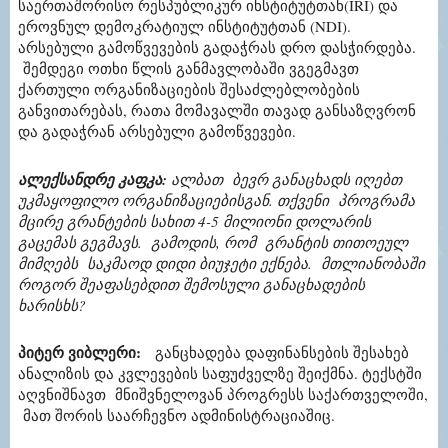
საერთაშორისო რესპუბლიკურ ინსტიტუტთან
(IRI)
და
ეროვნულ დემოკრატიულ ინსტიტუტთან
(NDI).
არსებული გამოწვევების გადაჭრას დრო დასჭირდება.
შემდეგი ოთხი წლის განმავლობაში ვგეგმავთ
ქართული ორგანიზაციების შესაძლებლობების
განვითარებას, რათა მომავალში თავად განსაზღვრონ
და გადაჭრან არსებული გამოწვევები.
ალექსანდრე კაფკა
:
ალბათ ბევრ განაცხადს იღებთ
უკმაყოფილო ორგანიზაციებისგან. თქვენი პროგრამა
მცირე გრანტების სახით 4-5 მილიონი დოლარის
გაცემას გეგმავს. გამოდის, რომ გრანტის თითოეულ
მიმღებს საკმაოდ დიდი ბიუჯეტი ექნება. მთლიანობაში
როგორ შეაფასებდით შემოსული განაცხადების
ხარისხს?
პიტერ ვიბლერი
:
განცხადება
დაფინანსების
შესახებ
ანალიზის და კვლევების საფუძველზე შეიქმნა.
ტექსტ
შ
ი
აღვნიშნავთ
მნიშვნელოვან პროგრესს
ს
აქართველოში,
მათ შორის საარჩევნო ადმინისტრაციაშიც.