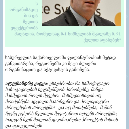
ს
ორგანიზაციე
ბის და
მედიის
ეფექტურობა
მაღალია, რომელსაც 0-1 ნიშნულიან შკალაზე 0. 91
ქულით აფასებენ
"
სასურველია საქართველოში ფილანტროპიის მეტად
განვითარება, რეგიონებში კი მეტი ძლიერი
ორგანიზაციის და აქტივისტის გამოჩენა.
ალექსანდრე კაფკა
:
ვსაუბრობთ რა სამოქალაქო
საზოგადოების ხელშემწყობ პირობებზე, მინდა
მასმედიის როლს შევეხო. მასმედიისთვის თუ
მოიძებნება ადგილი საარჩვენო და პოლიტიკური
პროცესების პროექტში? და თუ მოიძებნება, მაშინ
ჩვენც გვსურს წვლილი შევიტანოთ თქვენს პროექტში,
რადგან ჩვენ მთლიანად ვიზიარებთ პროექტის მისიას
და ფასეულობებს.