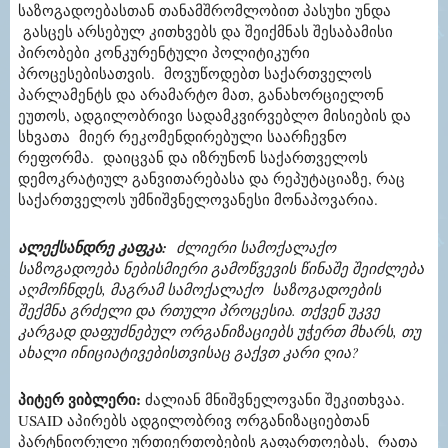
საზოგადოებასთან თანამშრომლობით პასუხი უნდა
გასცეს არსებულ კითხვებს და შეიქმნას შესაბამისი
პირობები კონკურენტული პოლიტიკური
პროცესებისათვის. მოვუწოდებთ საქართველოს
პარლამენტს და არამარტო მათ, განახორციელონ
ეუთოს, ადგილობრივი სადამკვირვებლო მისიების და
სხვათა მიერ რეკომენდირებული საარჩევნო
რეფორმა. დაიცვან და იზრუნონ საქართველოს
დემოკრატიულ განვითარებასა და რეპუტაციაზე, რაც
საქართველოს უმნიშვნელოვანესი მონაპოვარია.
ალექსანდრე კაფკა
:
ძლიერი სამოქალაქო
საზოგადოება ნებისმიერი გამოწვევის წინაშე შეიძლება
აღმოჩნდეს, მაგრამ სამოქალაქო საზოგადოების
შექმნა გრძელი და რთული პროცესია. თქვენ უკვე
კარგად დაფუძნებულ ორგანიზაციებს უჭერთ მხარს, თუ
ახალი ინიციატივებისთვისაც გაქვთ კარი ღია?
პიტერ ვიბლერი
:
ძალიან მნიშვნელოვანი შეკითხვაა.
USAID აპირებს ადგილობრივ ორგანიზაციებთან
პარტნიორული ურთიერთობების გაფართოებას, რათა