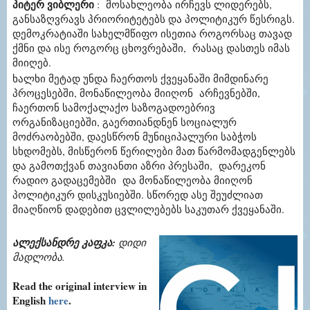
პიტერ ვიბლერი
:
მოსახლეობა ირჩევს ლიდერებს,
განსაზღვრავს პრიორიტეტებს და პოლიტიკურ წესრიგს.
დემოკრატიაში სახელმწიფო ისეთია როგორსაც თავად
ქმნი და ისე როგორც ცხოვრებაში, რასაც დასთეს იმას
მიიღებ.
ხალხი მეტად უნდა ჩაერთოს ქვეყანაში მიმდინარე
პროცესებში, მონაწილეობა მიიღონ არჩევნებში,
ჩაერთონ სამოქალაქო საზოგადოებრივ
ორგანიზაციებში, გაერთიანდნენ სოციალურ
მოძრაობებში, დაესწრონ მუნიციპალური საბჭოს
სხდომებს, მისწერონ წერილები მათ წარმომადგენლებს
და გამოთქვან თავიანთი აზრი პრესაში, დარეკონ
რადიო გადაცემებში და მონაწილეობა მიიღონ
პოლიტიკურ დისკუსიებში. სწორედ ასე შეუძლიათ
მიაღწიონ დადებით ცვლილებებს საკუთარ ქვეყანაში.
ალექსანდრე კაფკა
:
დიდი
მადლობა
.
Read the original interview in
English
here
.