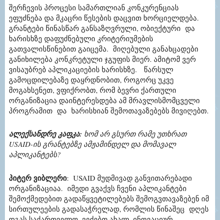
შერჩევის პროცესი სამართლიან კონკურენციას
ეფუძნება და მკაცრი წესების დაცვით ხორციელდება.
გრანტები წინასწარ განსაზღვრული, ობიექტური და
ხარისხზე დაფუძნებული კრიტერიუმების
გათვალისწინებით გაიცემა. მიღებული განახცადები
განიხილება კონკრეტული ჯგუფის მიერ. ამიტომ ვერ
ვისაუბრებ აპლიკაციების ხარისხზე.
წარსულ
გამოცდილებაზე დაყრდნობით, როგორც უკვე
მოგახსენეთ, ვფიქრობთ, რომ ბევრი ქართული
ორგანიზაცია დაინტერესდება ამ მრავლისმომცველი
პროგრამით და ხარისხიან შემოთავაზებებს მივიღებთ.
ალექსანდრე კაფკა
:
ხომ არ გსურთ რამე უთხრათ
USAID
-ის გრანტებზე
ამჟამინდელ
და მომავალ
აპლიკანტებს?
პიტერ ვიბლერი
:
USAID
მუდმივად განვითარებადი
ორგანიზაციაა
.
იმედი გვაქვს ჩვენი აპლიკანტები
შემოქმედებით გადაწყვეტილებებს შემოგვთავაზებენ იმ
სირთულეების გადასაჭრელად, რომლის წინაშეც დღეს
დგას საქართველო. ვეძებთ ახალ, ინოვაციურ