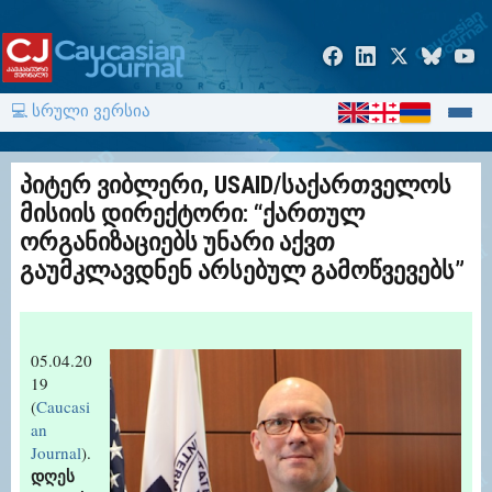
💻 სრული ვერსია
პიტერ ვიბლერი, USAID/საქართველოს
მისიის დირექტორი: “ქართულ
ორგანიზაციებს უნარი აქვთ
გაუმკლავდნენ არსებულ გამოწვევებს”
05.04.20
19
(
Caucasi
an
Journal
).
დღეს