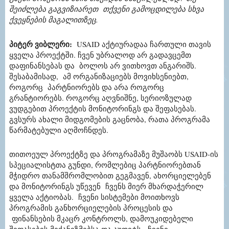
შეიძლება
გაგვიზიარეთ თქვენი გამოცდილება სხვა
ქვეყნების მაგალითზეც.
პიტერ ვიბლერი
:
USAID აქტიურადაა ჩართული თავის
ყველა პროექტში. ჩვენ უბრალოდ არ გადავცემთ
დაფინანსებას და ბოლოს არ ვითხოვთ ანგარიშს.
შესაბამისად,
ამ ორგანიზაციებს მოვიხსენიებთ,
როგორც პარტნიორებს და არა როგორც
გრანტიორებს. როგორც აღვნიშნე
,
სერიოზულად
ვუდგებით პროექტის მონიტორინგს და შეფასებას.
გვსურს ახალი მიდგომების გაცნობა, რათა პროგრამა
წარმატებული აღმოჩნდეს.
თითოეულ პროექტზე და პროგრამაზე მუშაობს USAID-ის
სპეციალისტთა გუნდი, რომლებიც პარტნიორებთან
მჭიდრო თანამშრომლობით გეგმავენ, ახორციელებენ
და მონიტორინგს უწევენ ჩვენს მიერ მხარდაჭერილ
ყველა აქტიობას. ჩვენი სისტემები მოითხოვს
პროგრამის განხორციელების პროცესის და
ფინანსების მკაცრ კონტროლს, დამოუკიდებელი
შეფასების მექანიზმებსა და აუდიტს. ჩვენი