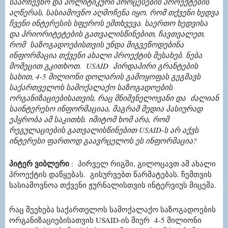
საარჩევნო
და
პოლიტიკური
პროცესების
პროექტების
აღწერას
,
სასიამოვნო
აღმოჩენა
იყო
,
რომ
თქვენი
ხედვა
ჩვენი
ინტერესის
სფეროს
ემთხვევა
.
საერთო
ხედვისა
და
პრიორიტეტების
გათვალისწინებით
,
ჩავთვალეთ
,
რომ
საზოგადოებისთვის
უნდა
მიგვეწოდებინა
ინფორმაცია
თქვენი
ახალი
პროექტის
შესახებ
.
ნება
მომეცით
გკითხოთ
. USAID
პირდაპირი
გრანტების
სახით
, 4-5
მილიონი
დოლარის
გამოყოფას
გეგმავს
საქართველოს
სამოქალაქო
საზოგადოების
ორგანიზაციებისათვის
,
რაც
მნიშვნელოვანი
და
ძალიან
საინტერესო
ინფორმაციაა
,
მაგრამ
მედია
პასიურად
ეპყრობა
ამ
საკითხს
.
იმიტომ
ხომ
არა
,
რომ
რეგულაციების
გათვალისწინებით
USAID-
ს
არ
აქვს
ინტერესი
ფართოდ
გაავრცელოს
ეს
ინფორმაცია
?
პიტერ
ვიბლერი
:
პირველ
რიგში
,
გილოცავთ
ამ
ახალი
პროექტის
დაწყებას
.
გისურვებთ
წარმატებას
.
ჩემთვის
სასიამოვნოა
თქვენი
ჟურნალისთვის
ინტერვიუს
მიცემა
.
რაც
შეეხება
საქართელოს
სამოქალაქო
საზოგადოების
ორგანიზაციებისათვის
USAID-
ის
მიერ
4-5
მილიონი