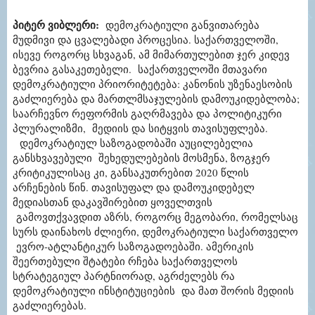
პიტერ ვიბლერი
:
დემოკრატიული
განვითარება
მუდმივი და ცვალებადი პროცესია. საქართველოში,
ისევე როგორც სხვაგან, ამ მიმართულებით ჯერ კიდევ
ბევრია გასაკეთებელი. საქართველოში მთავარი
დემოკრატიული პრიორიტეტება: კანონის უზენაესობის
გაძლიერება და მართლმსაჯულების დამოუკიდებლობა;
საარჩევნო რეფორმის გაღრმავება და პოლიტიკური
პლურალიზმი, მედიის და სიტყვის თავისუფლება.
დემოკრატიულ საზოგადობაში აუცილებელია
განსხვავებული შეხედულებების მოსმენა, ზოგჯერ
კრიტიკულისაც კი, განსაკუთრებით 2020 წლის
არჩენების წინ. თავისუფალ და დამოუკიდებელ
მედიასთან დაკავშირებით ყოველთვის
გამოვთქვავდით აზრს, როგორც მეგობარი, რომელსაც
სურს დაინახოს ძლიერი, დემოკრატიული საქართველო
ევრო-ატლანტიკურ საზოგადოებაში. ამერიკის
შეერთებული შტატები რჩება საქართველოს
სტრატეგიულ პარტნიორად, აგრძელებს რა
დემოკრატიული ინსტიტუციების და მათ შორის მედიის
გაძლიერებას.