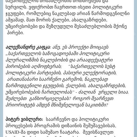
საქართველოს მოსახლეობის მოთხოვნებს და
სურვილს. ვფიქრობთ ჩავრთოთ ისეთი პოლიტიკური
ჯგუფები, რომლებიც ნაკლებად არიან წარმოდგენილნი
ამჟამად, მათ შორის ქალები, ახალგაზრდები,
უმცირესობები და შეზღუდული შესაძლებლობის მქონე
პირები.
ალექსანდრე კაფკა
:
ანუ, ეს პროექტი მოიცავს
„საქართველოს საზოგადოებაში პოლიტიკური
პლურალიზმის ნაკლებობის და არაადექვატური
პირობების აღმოფხვრას;
“
საქართველოს სუსტ
პოლიტიკური პარტიების, პასიური ელექტორატის,
არათანაბარი საარჩენო გარემოს, ნაკლებად
წარმოდგენილი ჯგუფების, ქალების, ახალგაზრდების,
უმცირესობების ჩართულობას“ - ძალიან
ვრცელი სიაა.
შეძლებთ განხორციელებას? როგორ შეარჩევთ
პრიორიტეტს ამდენ მნიშვნელოვან საკითხში?
პიტერ ვიბლერი
:
საარჩევნო
და
პოლიტიკური
პროცესების
პროგრამის
დიზაინის შემუშავებისას,
USAID
-მა დიდი სამუშაო ჩაატარა. შევისწავლეთ