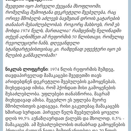
შვედეთი იყო პირველი ქვეყანა მსოფლიოში,
რომელმაც შემოიტანა დეკრეტული შვებულება, რაც
ორივე მშობელს აძლევს ბავშვთან დროის გატარების
თანაბარ შესაძლებლობას. როგორც მახსოვს, რომ ეს
მოხდა 1974 წელს, მართალია? რამდენიმე წელიწადში
თქვენ აღნიშნეთ ამ რეფორმის 50 წლისთავი, რომელიც
რევოლუციური ჩანს, დღევანდელი
სტანდარტებისთვისაც კი. რამდენად ეფექტური იყო ეს
წლების განმავლობაში?
ნიკლას ლოფგრენი
: 1974 წლის რეფორმის შემდეგ,
თავდაპირველად მამაკაცები შვედეთში თავს
არიდებდნენ დეკრეტული შვებულების გამოყენებას,
მიუხედავად იმისა, რომ ჰქონდათ მისი გამოყენების
შესაძლებლობა. უფლებები თანასწორია, მაგრამ
მიუხედავად ამისა, შეგეძლო ეს უფლება მეორე
მშობლისთვის გადაგეცა, რისი გაკეთებაც მამაკაცებს
ხშირად სურდათ. პირველ წელს შვებულების ყოველი
დღის 99,5% აუნაზღაურდათ ქალებს და მხოლოდ, 0,5% -
მამაკაცებს. ამ შესაძლებლობის თანაბრად გამოყენების
პროცესი ძალიან ნელა მიმდინარეობდა და 20 წლის