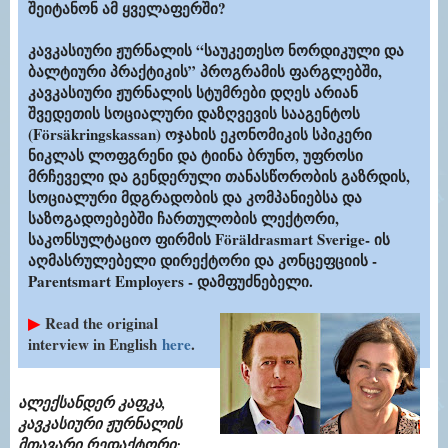
შეიტანონ ამ ყველაფერში?
კავკასიური ჟურნალის “საუკეთესო ნორდიკული და
ბალტიური პრაქტიკის” პროგრამის ფარგლებში,
კავკასიური ჟურნალის სტუმრები დღეს არიან
შვედეთის სოციალური დაზღვევის სააგენტოს
(Försäkringskassan) ოჯახის ეკონომიკის სპიკერი
ნიკლას ლოფგრენი და ტიინა ბრუნო, უფროსი
მრჩეველი და გენდერული თანასწორობის გაზრდის,
სოციალური მდგრადობის და კომპანიებსა და
საზოგადოებებში ჩართულობის ლექტორი,
საკონსულტაციო ფირმის Föräldrasmart Sverige- ის
აღმასრულებელი დირექტორი და კონცეფციის -
Parentsmart Employers - დამფუძნებელი.
▶
Read the original
interview in English
here
.
ალექსანდერ კაფკა,
კავკასიური ჟურნალის
მთავარი რედაქტორი
: