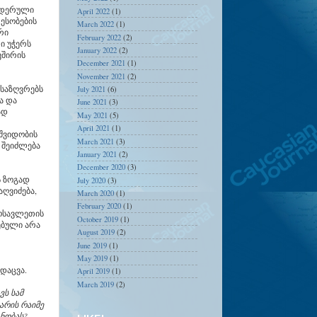
ნდერული
April 2022
(1)
ესობების
March 2022
(1)
რი
February 2022
(2)
ი უჭერს
January 2022
(2)
ვშირის
December 2021
(1)
November 2021
(2)
 საზღვრებს
July 2021
(6)
ა და
June 2021
(3)
ად
May 2021
(5)
April 2021
(1)
შვიდობის
March 2021
(3)
 შეიძლება
January 2021
(2)
December 2020
(3)
ს ზოგად
July 2020
(3)
აღვიძება,
March 2020
(1)
February 2020
(1)
ოსავლეთის
October 2019
(1)
ებული არა
August 2019
(2)
June 2019
(1)
May 2019
(1)
 დაცვა.
April 2019
(1)
March 2019
(2)
ვს სამ
არის რაიმე
ანობას?