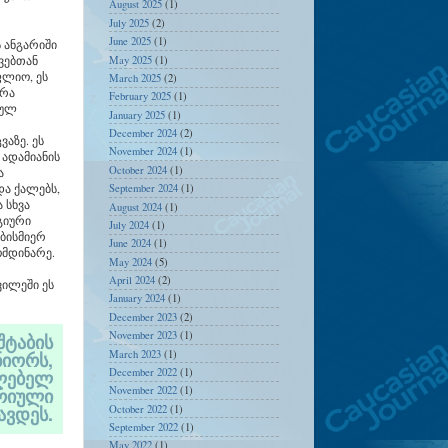
August 2025
(1)
July 2025
(2)
June 2025
(1)
ს ანგარიში
ვებთან
May 2025
(1)
ფლიო, ეს
March 2025
(2)
ერა
February 2025
(1)
ეულ
January 2025
(1)
December 2024
(2)
აზე. ეს
November 2024
(1)
 ადამიანის
October 2024
(1)
ა
და ქალებს,
September 2024
(1)
 სხვა
August 2024
(1)
გიური
July 2024
(1)
ებისმიერ
June 2024
(1)
ომდინარე.
May 2024
(5)
April 2024
(2)
ილეში ეს
January 2024
(1)
December 2023
(2)
November 2023
(1)
შტაბის
March 2023
(1)
ნიორს,
December 2022
(1)
ლებელ
ორიული
November 2022
(1)
ავდეს.
October 2022
(1)
September 2022
(1)
May 2022
(1)