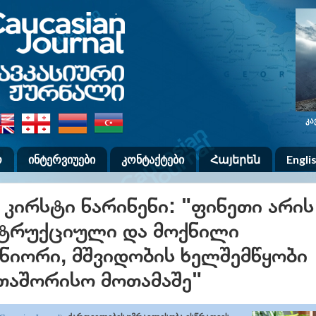
.
კა
ო
ინტერვიუები
კონტაქტები
Հայերեն
Engli
 კირსტი ნარინენი: "ფინეთი არის
ტრუქციული და მოქნილი
ნიორი, მშვიდობის ხელშემწყობი
თაშორისო მოთამაშე"