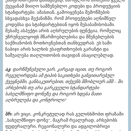
ქვეყანამ მიიღო სამშენებლო კოდები და პროდუქციის
სტანდარტები. ამასთან, გამოიყენება შემოწმების
სხვადასხვა მექანიზმი, რომ პროდუქტები აღნიშნულ
კოდებსა და სტანდარტებთან იყოს შესაბამისობაში.
მესამე ასპექტი არის აღსრულების ფუნქცია, რომელიც
უზრუნველყოფს მწარმოებლებისა და მშენებლების
საქმიანობის მოთხოვნებთან თანხვედრას. ეს სამი
ნაბიჯი არის ხალხის უსაფრთხოების გარანტი და
საშუალება თაღლითობის თავიდან ასაცილებლად.
აკ:
დარწმუნებული ვარ, კარგად იცით, თუ როგორ
რეგულირდება ამ ტიპის საკითხები განვითარებულ
ქვეყნებში, განსაკუთრებით, თქვენს მშობლიურ აშშ – ში.
არსებობს თუ არა გარკვეული სტანდარტები
სახელმწიფო დონეზე და როგორ ხდება მათი
აღსრულება და კონტროლი?
პრ:
არ ვიცი, კონკრეტულად რას გულისხმობთ ფრაზაში
„სახელმწიფო დონე“, მაგრამ რეალურად, არსებობს
ფედერალური, რეგიონალური და ადგილობრივი