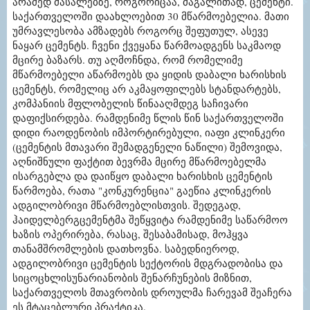
არამედ მასალებზე, როგორიცაა, მაგალითად, ცემენტი.
საქართველოში დაახლოებით 30 მწარმოებელია. მათი
უმრავლესობა ამზადებს როგორც შეფუთულ, ასევე
ნაყარ ცემენტს. ჩვენი ქვეყანა წარმოადგენს საკმაოდ
მცირე ბაზარს. თუ აღმოჩნდა, რომ რომელიმე
მწარმოებელი აწარმოებს და ყიდის დაბალი ხარისხის
ცემენტს, რომელიც არ აკმაყოფილებს სტანდარტებს,
კომპანიის მფლობელის წინააღმდეგ საჩივარი
დაფიქსირდება. რამდენიმე წლის წინ საქართველოში
დიდი რაოდენობის იმპორტირებული, იაფი კლინკერი
(ცემენტის მთავარი შემადგენელი ნაწილი) შემოვიდა,
აღნიშნული ფაქტით ბევრმა მცირე მწარმოებელმა
ისარგებლა და დაიწყო დაბალი ხარისხის ცემენტის
წარმოება, რათა "კონკურენცია" გაეწია კლინკერის
ადგილობრივი მწარმოებლისთვის. შედეგად,
ჰაიდელბერგცემენტმა შეწყვიტა რამდენიმე საწარმოო
ხაზის ოპერირება, რასაც, შესაბამისად, მოჰყვა
თანამშრომლების დათხოვნა. საბედნიეროდ,
ადგილობრივი ცემენტის სექტორის მდგრადობისა და
სიცოცხლისუნარიანობის შენარჩუნების მიზნით,
საქართველოს მთავრობის დროულმა ჩარევამ შეაჩერა
ეს მტაცებლური პრაქტიკა.