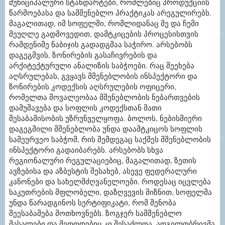
მუნიციპალური სტანდარტები, რომლებიც პროდუქციის
წარმოებასა და სამშენებლო პრაქტიკას არეგულირებს.
მაგალითად, იმ სოფელში, რომლიდანაც მე და ჩემი
მეუღლე გადმოვედით, დამტკიცების პროცესისთვის
რამდენიმე ნაბიჯის გადადგმაა საჭირო. არსებობს
დაგეგმვის, ზონირების გასაჩივრების და
არქიტექტურული ანალიზის საბჭოები. რაც შეეხება
აღსრულებას, გვყავს მშენებლობის ინსპექტორი და
ზონირების კოდექსის აღსრულების ოფიცერი,
რომელთა მოვალეობაა მშენებლობის ნებართვების
დამუშავება და სოფლის კოდექსთან მათი
შესაბამისობის უზრუნველყოფა. ბოლოს, ნებისმიერი
დაგეგმილი მშენებლობა უნდა დაამტკიცოს სოფლის
სამეურვეო საბჭომ, რის შემდეგაც საქმეს მშენებლობის
ინსპექტორი გადაიბარებს. არსებობს სხვა
რეგიონალური რეგულაციებიც, მაგალითად, ზეთის
ავზებისა და აზბესტის შესახებ, ასევე ფედერალური
კანონები და სახელმძღვანელოები. როდესაც იცვლება
საკუთრების მფლობელი, დაზღვევის მიზნით, სოფელმა
უნდა წარადგინოს სერტიფიკატი, რომ შენობა
შეესაბამება მოთხოვნებს. ზოგჯერ სამშენებლო
მასალები და მეთოდებიც კი შესაძლოა, ადგილობრივმა