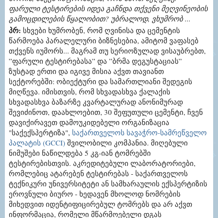
ფარული ტესტირების იდეა გაჩნდა თქვენი მეღვინეობის
გამოცდილების წყალობით? უბრალოდ, ვხუმრობ ...
პრ:
სხვები ხუმრობენ, რომ ღვინისა და ცემენტის
წარმოება პარალელური ბიზნესებია, ამიტომ ვაფასებ
თქვენს იუმორს... მაგრამ თუ სერიოზულად ვისაუბრებთ,
”ფარული ტესტირებასა” და ”ბრმა დეგუსტაციას”
ზუსტად ერთი და იგივე მისია აქვთ თავიანთ
სექტორებში: ობიექტური და სამართლიანი შედეგის
მიღწევა. იმისთვის, რომ სხვადასხვა ქალაქის
სხვადასხვა ბაზარზე კვარტალურად ანონიმურად
შევიძინოთ, დაახლოებით, 30 შეფუთული ცემენტი, ჩვენ
დავიქირავეთ დამოუკიდებელი ორგანიზაცია
"საქექსპერტიზა",
საქართველოს სავაჭრო-სამრეწველო
პალატის (GCCI)
შვილობილი კომპანია. მიღებული
ნიმუშები ნაწილდება 5 კგ-იან ტომრებში
ტესტირებისთვის. აკრედიტებული ლაბორატორიები,
რომლებიც ატარებენ ტესტირებას - საქართველოს
ტექნიკური უნივერსიტეტი ან სამხარაულის ექსპერტიზის
ეროვნული ბიურო - ხედავენ მხოლოდ ნომრების
მიხედვით იდენტიფიცირებულ ტომრებს და არ აქვთ
ინფორმაცია, რომელი მწარმოებელი დგას