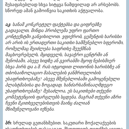
შესაფასებლად სხვა სიტყვა ნამდვილად არ არსებობს.
სწორედ ამან გამოიწვია საკითხის აქტუალობა.
აკ:
სანამ კონკრეტულ ფაქტებსა და ციფრებზე
გადავალთ, მინდა პრობლემა უფრო ფართო
კონტექსტში განვიხილოთ. ვფიქრობ, ცემენტის ხარისხი
არ არის ის ერთადერთი საკითხი სამშენებლო სფეროში,
რომელმაც შეიძლება საფრთხე შეუქმნას
მაცხოვრებელს, მყიდველს, სავაჭრო ცენტრში ან
შენობაში, ასევე ხიდზე ან გვირაბში მყოფ ნებისმიერ
სხვა პირს და ა.შ. რას იტყოდით ლითონის ხარისხზე ან
თბოსაიზოლაციო მასალების ჯანმრთელობის
უსაფრთხოებაზე? ასევე მშენებლობაში გამოყენებული
პლასტმასისა და ზოგადად, ხანძარსაწინააღმდეგო
უსაფრთხოებაზე? შესაძლოა, ეს საკითხები თქვენი
კომპეტენციის ფარგლებს სცდება, მაგრამ თქვენი აზრი
ჩვენი მკითხველებისთვის მაინც ძალიან
მნიშვნელოვანი იქნება.
პრ
: სრულად გეთანხმებით. საკუთარი მოქალაქეების
უსაფრთხოების დასაცავად, მსოფლიოს თითქმის ყველა