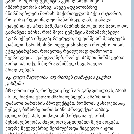
გამო, როგორც ცემენტის კეთილსინდისიერი
იმპორტიორის მხრივ, ასევე ადგილობრივ
მწარმოებლებს შორის, საქართველოს აქვს ისტორია,
როგორც რეგიონალურ ბაზარს ყველაზე დაბალი
ფასებით. ეს არის სამუშაო ბაზრის ძალები და საბოლოო
გარანტია იმისა, რომ შიდა ცემენტის მომხმარებელი
აღარ იქნება იმედგაცრუებული, თუ ვინმე არ შეატყუებს
დაბალი ხარისხის პროდუქციას ახალი როლს-როისის
ეტიკეტირებით, რომელიც რეალურად დაშლილი
შევროლეა… ვიმედოვნებ, რომ ეს პასუხი წარმატებით
უარყოფს თქვენ მიერ აღნიშნულ სავარაუდო
ბრალდებებს.
აკ:
დიდი მადლობა. თუ რაიმეს დამატება გსურთ,
გისმენთ.
პრ:
ერთი თემა, რომელიც ჩვენ არ განგვიხილავს, არის
ის, თუ რატომ უნდათ მწარმოებლებს, აწარმოონ
დაბალი ხარისხის პროდუქტები, რომლის გასაღებასაც
შემდეგ ბაზარზე ხარისხიანი პროდუქტის ფასად
ცდილობენ. პასუხი ძალიან მარტივია: ეს არის
შესაძლებლობა, მივიღოთ გაცილებით მეტი მოგება,
ვიდრე ჩვეულებრივ შეიძლებოდა მიგვეღო ისეთი