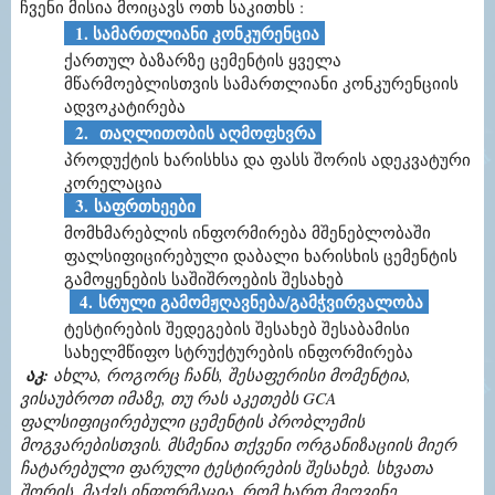
ჩვენი მისია მოიცავს ოთხ საკითხს :
1. სამართლიანი კონკურენცია
ქართულ ბაზარზე ცემენტის ყველა
მწარმოებლისთვის სამართლიანი კონკურენციის
ადვოკატირება
2.
თაღლითობის აღმოფხვრა
პროდუქტის ხარისხსა და ფასს შორის ადეკვატური
კორელაცია
3.
საფრთხეები
მომხმარებლის ინფორმირება მშენებლობაში
ფალსიფიცირებული დაბალი ხარისხის ცემენტის
გამოყენების საშიშროების შესახებ
4
.
სრული გამომჟღავნება/გამჭვირვალობ
ა
ტესტირების შედეგების შესახებ შესაბამისი
სახელმწიფო სტრუქტურების ინფორმირება
აკ:
ახლა, როგორც ჩანს, შესაფერისი მომენტია,
ვისაუბროთ იმაზე, თუ რას აკეთებს GCA
ფალსიფიცირებული ცემენტის პრობლემის
მოგვარებისთვის. მსმენია თქვენი ორგანიზაციის მიერ
ჩატარებული ფარული ტესტირების შესახებ. სხვათა
შორის, მაქვს ინფორმაცია, რომ ხართ მეღვინე.