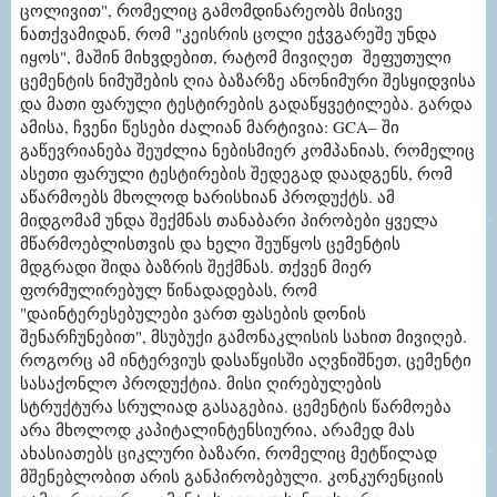
ცოლივით", რომელიც გამომდინარეობს მისივე
ნათქვამიდან, რომ "კეისრის ცოლი ეჭვგარეშე უნდა
იყოს", მაშინ მიხვდებით, რატომ მივიღეთ შეფუთული
ცემენტის ნიმუშების ღია ბაზარზე ანონიმური შესყიდვისა
და მათი ფარული ტესტირების გადაწყვეტილება. გარდა
ამისა, ჩვენი წესები ძალიან მარტივია: GCA– ში
გაწევრიანება შეუძლია ნებისმიერ კომპანიას, რომელიც
ასეთი ფარული ტესტირების შედეგად დაადგენს, რომ
აწარმოებს მხოლოდ ხარისხიან პროდუქტს. ამ
მიდგომამ უნდა შექმნას თანაბარი პირობები ყველა
მწარმოებლისთვის და ხელი შეუწყოს ცემენტის
მდგრადი შიდა ბაზრის შექმნას. თქვენ მიერ
ფორმულირებულ წინადადებას, რომ
"დაინტერესებულები ვართ ფასების დონის
შენარჩუნებით", მსუბუქი გამონაკლისის სახით მივიღებ.
როგორც ამ ინტერვიუს დასაწყისში აღვნიშნეთ, ცემენტი
სასაქონლო პროდუქტია. მისი ღირებულების
სტრუქტურა სრულიად გასაგებია. ცემენტის წარმოება
არა მხოლოდ კაპიტალინტენსიურია, არამედ მას
ახასიათებს ციკლური ბაზარი, რომელიც მეტწილად
მშენებლობით არის განპირობებული. კონკურენციის