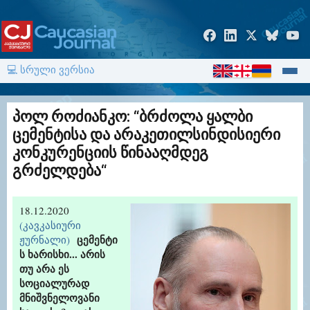
💻 სრული ვერსია
პოლ როძიანკო: “ბრძოლა ყალბი
ცემენტისა და არაკეთილსინდისიერი
კონკურენციის წინააღმდეგ
გრძელდება“
18.12.2020
(კავკასიური
ცემენტი
ჟურნალი)
ს ხარისხი... არის
თუ არა ეს
სოციალურად
მნიშვნელოვანი