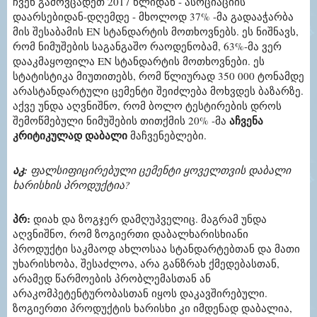
ჩვენ გამოვცადეთ 2017 წლიდან - ასოციაციის
დაარსებიდან-დღემდე - მხოლოდ 37% -მა გადააჭარბა
მის შესაბამის EN სტანდარტის მოთხოვნებს. ეს ნიშნავს,
რომ ნიმუშების საგანგაშო რაოდენობამ, 63%-მა ვერ
დააკმაყოფილა EN სტანდარტის მოთხოვნები. ეს
სტატისტიკა მიუთითებს, რომ წლიურად 350 000 ტონამდე
არასტანდარტული ცემენტი შეიძლება მოხვდეს ბაზარზე.
აქვე უნდა აღვნიშნო, რომ ბოლო ტესტირების დროს
აჩვენა
შემოწმებული ნიმუშების თითქმის 20% -მა
კრიტიკულად დაბალი
მაჩვენებლები.
აკ:
ფალსიფიცირებული ცემენტი ყოველთვის დაბალი
ხარისხის პროდუქტია?
პრ:
დიახ და ზოგჯერ დამღუპველიც. მაგრამ უნდა
აღვნიშნო, რომ ზოგიერთი დაბალხარისხიანი
პროდუქტი საკმაოდ ახლოსაა სტანდარტებთან და მათი
უხარისხობა, შესაძლოა, არა განზრახ ქმედებასთან,
არამედ წარმოების პრობლემასთან ან
არაკომპეტენტურობასთან იყოს დაკავშირებული.
ზოგიერთი პროდუქტის ხარისხი კი იმდენად დაბალია,