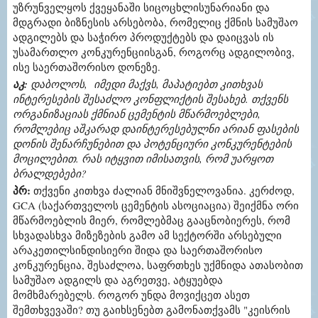
უზრუნველყოს ქვეყანაში სიცოცხლისუნარიანი და
მდგრადი ბიზნესის არსებობა, რომელიც ქმნის სამუშაო
ადგილებს და საჭირო პროდუქტებს და დაიცვას ის
უსამართლო კონკურენციისგან, როგორც ადგილობივ,
ისე საერთაშორისო დონეზე.
აკ:
დაბოლოს, იმედი მაქვს, მაპატიებთ კითხვას
ინტერესების შესაძლო კონფლიქტის შესახებ. თქვენს
ორგანიზაციას ქმნიან ცემენტის მწარმოებლები,
რომლებიც აშკარად დაინტერესებულნი არიან ფასების
დონის შენარჩუნებით და პოტენციური კონკურენტების
მოცილებით. რას იტყვით იმისათვის, რომ უარყოთ
ბრალდებები?
პრ:
თქვენი კითხვა ძალიან მნიშვნელოვანია. კერძოდ,
GCA (საქართველოს ცემენტის ასოციაცია) შეიქმნა ორი
მწარმოებლის მიერ, რომლებმაც გააცნობიერეს, რომ
სხვადასხვა მიზეზების გამო ამ სექტორში არსებული
არაკეთილსინდისიერი შიდა და საერთაშორისო
კონკურენცია, შესაძლოა, საფრთხეს უქმნიდა ათასობით
სამუშაო ადგილს და აგრეთვე, ატყუებდა
მომხმარებელს. როგორ უნდა მოვიქცეთ ასეთ
შემთხვევაში? თუ გაიხსენებთ გამონათქვამს "კეისრის