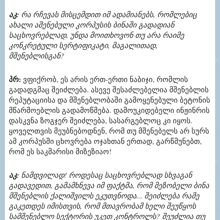
აკ:
რა რჩევას მისცემდით იმ ადამიანებს, რომლებიც
ახალი აშენებული კორპუსის ბინაში გადადიან
საცხოვრებლად, უნდა მოითხოვონ თუ არა რაიმე
კონკრეტული სერტიფიკატი, მაგალითად,
მშენებლისგან?
პრ:
ვფიქრობ, ეს არის ერთ-ერთი ნაბიჯი, რომლის
გადადგმაც შეიძლება. ასევე შესაძლებელია მშენებლის
რეპუტაციისა და მშენებლობაში გამოყენებული ბეტონის
მწარმოებლის გადამოწმება. დამოუკიდებელი ინჟინრის
დასკვნა ზოგჯერ შეიძლება, სასარგებლოც კი იყოს.
ყოველთვის მეუბნებოდნენ, რომ თუ მშენებელს არ სურს
ამ კორპუსში ცხოვრება ოჯახთან ერთად, გარწმუნებთ,
რომ ეს საკმარისი მიზეზიაო!
აკ:
ნამდვილად! როდესაც საცხოვრებლად სხვაგან
გადავედით, გამამხნევა იმ ფაქტმა, რომ მეზობელი ბინა
მშენებლის ქალიშვილს ეკუთვნოდა... შეიძლება რამე
გაკეთდეს იმისთვის, რომ მთავრობამ ხელი შეუწყოს
სამშენებლო სექტორის უკეთ კონტროლს? შეუძლია თუ