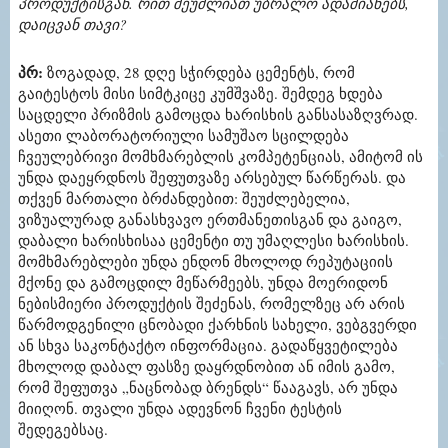
პროდუქტისგან. რით შეუძლიათ უბრალო ადამიანებს,
დაიცვან თავი?
პრ:
ზოგადად, 28 დღე სჭირდება ცემენტს, რომ
გაიტესტოს მისი სიმტკიცე კუმშვაზე. შემდეგ ხდება
საცდელი პრიზმის გამოცდა ხარისხის განსასაზღვრად.
ასეთი ლაბორატორიული სამუშაო სცილდება
ჩვეულებრივი მომხმარებლის კომპეტენციას, ამიტომ ის
უნდა დაეყრდნოს შეფუთვაზე არსებულ წარწერას. და
თქვენ მართალი ბრძანდებით: შეუძლებელია,
ვიზუალურად განასხვავო ერთმანეთისგან და გაიგო,
დაბალი ხარისხისაა ცემენტი თუ უმაღლესი ხარისხის.
მომხმარებლები უნდა ენდონ მხოლოდ რეპუტაციის
მქონე და გამოცდილ მეწარმეებს, უნდა მოერიდონ
ნებისმიერი პროდუქტის შეძენას, რომელზეც არ არის
წარმოდგენილი ცნობადი ქარხნის სახელი, ვებგვერდი
ან სხვა საკონტაქტო ინფორმაცია. გადაწყვეტილება
მხოლოდ დაბალ ფასზე დაყრდნობით ან იმის გამო,
რომ შეფუთვა „ნაცნობად ბრენდს“ წააგავს, არ უნდა
მიიღონ. თვალი უნდა ადევნონ ჩვენი ტესტის
შედეგებსაც.