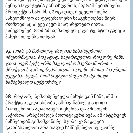
მუნიციპალიტეტმა განსაზღვროს, მაგრამ ნებისმიერი
პროდუქტის ხარისხი, ზოგადად, რეგულირდება
სახელმწიფო ან ფედერალური სააგენტოების მიერ,
რომლებსაც ასევე აქვთ სააღსრულებო ძალა.
ვიმედოვნებ, რომ ამ საკმაოდ ვრცელი ტექსტით გავეცი
პასუხი თქვენს კითხვას.
აკ:
დიახ, ეს მართლაც ძალიან სასარგებლო
ინფორმაციაა. ზოგადად, საქართველო, როგორც ჩანს,
ღიაა ბევრ სექტორში საუკეთესო საერთაშორისო
პრაქტიკის გამოყენებისათვის. თქვენი აზრით, რა უშლის
ქვეყანას ხელს, რომ მსგავსი მიდგომა ჰქონდეს
სამშენებლო სექტორშიც?
პრ:
როგორც ზემოხსენებული პასუხიდან ჩანს, აშშ-ს
პრაქტიკა გულისხმობს უამრავ ნაბიჯს და დიდი
რაოდენობის ადამიანურ რესურსს და ამისთვის
საჭიროა, არსებობდეს პოლიტიკური ნება. ამ ინტერვიუს
მიზნებიდან გამომდინარე, სჯობს, ყურადღება
გავამახვილოთ არა თავად სამშენებლო სექტორზე,