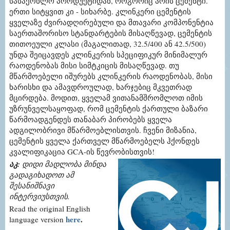
სასაქონლო პროდუქტიდან, როგორიც არის ცემენტი.
ერთი სიტყვით კი - სიხარბე. კლინკერი ცემენტის
ყველაზე ძვირადღირებული და მთავარი კომპონენტია
საერთაშორისო სტანდარტების მისაღწევად, ცემენტის
თითოეული კლასი (მაგალითად, 32.5/400 ან 42.5/500)
უნდა შეიცავდეს კლინკერის სპეციფიკურ მინიმალურ
რაოდენობას მისი სიმტკიცის მისაღწევად. თუ
მწარმოებელი იშურებს კლინკერის რაოდენობას, მისი
ხარისხი და ამავდროულად, ხარჯებიც მკვეთრად
მცირდება. მოდით, ყველამ ვითანამშრომლოთ იმის
უზრუნველსაყოფად, რომ ცემენტის ქართული ბაზარი
წარმოადგენდეს თანაბარ პირობებს ყველა
ადგილობრივი მწარმოებლისთვის. ჩვენი მიზანია,
ცემენტის ყველა ქართველ მწარმოებელს ჰქონდეს
კვალიფიკაცია GCA-ის წევრობისთვის!
აკ:
დიდი მადლობა მინდა
გადაგიხადოთ ამ
შესანიშნავი
ინტერვიუსთვის.
Read the original English
here
.
language version