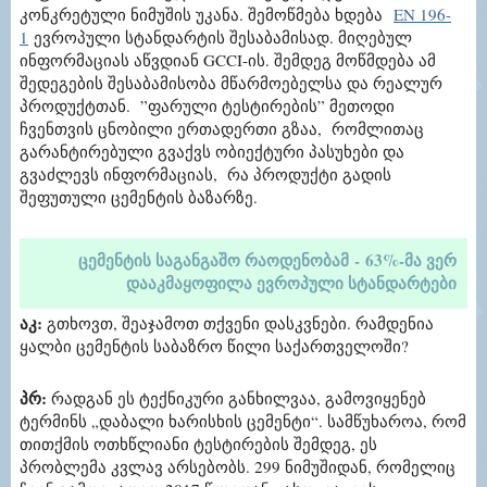
კონკრეტული ნიმუშის უკანა. შემოწმება ხდება
EN 196-
1
ევროპული სტანდარტის შესაბამისად. მიღებულ
ინფორმაციას აწვდიან GCCI-ის. შემდეგ მოწმდება ამ
შედეგების შესაბამისობა მწარმოებელსა და რეალურ
პროდუქტთან. ”ფარული ტესტირების” მეთოდი
ჩვენთვის ცნობილი ერთადერთი გზაა, რომლითაც
გარანტირებული გვაქვს ობიექტური პასუხები და
გვაძლევს ინფორმაციას, რა პროდუქტი გადის
შეფუთული ცემენტის ბაზარზე.
ცემენტის საგანგაშო რაოდენობამ
-
63%
-
მა ვერ
დააკმაყოფილა ევროპული სტანდარტები
აკ:
გთხოვთ, შეაჯამოთ თქვენი დასკვნები. რამდენია
ყალბი ცემენტის საბაზრო წილი საქართველოში?
პრ:
რადგან ეს ტექნიკური განხილვაა, გამოვიყენებ
ტერმინს „დაბალი ხარისხის ცემენტი“. სამწუხაროა, რომ
თითქმის ოთხწლიანი ტესტირების შემდეგ, ეს
პრობლემა კვლავ არსებობს. 299 ნიმუშიდან, რომელიც