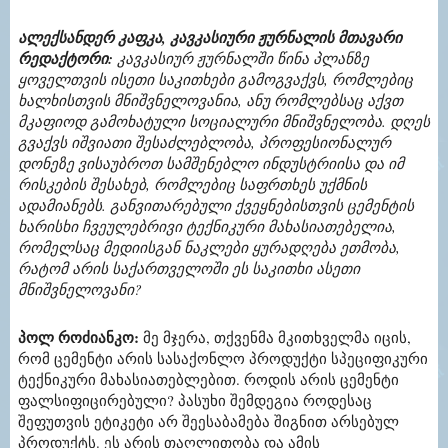
ალექსანდერ კაფკა, კავკასიური ჟურნალის მთავარი
რედაქტორი:
კავკასიურ ჟურნალში წინა პლანზე
ყოველთვის ისეთი საკითხები გამოგვაქვს, რომლებიც
ხალხისთვის მნიშვნელოვანია, ანუ რომლებსაც აქვთ
მკაფიოდ გამოხატული სოციალური მნიშვნელობა. დღეს
გვაქვს იშვიათი შესაძლებლობა, პროფესიონალურ
დონეზე ვისაუბროთ სამშენებლო ინდუსტრიისა და იმ
რისკების შესახებ, რომლებიც საფრთხეს უქმნის
ადამიანებს. განვითარებული ქვეყნებისთვის ცემენტის
ხარისხი ჩვეულებრივი ტექნიკური მახასიათებელია,
რომელსაც მედიისგან ნაკლები ყურადღება ეთმობა,
რატომ არის საქართველოში ეს საკითხი ასეთი
მნიშვნელოვანი?
პოლ როძიანკო:
მე მჯერა, თქვენმა მკითხველმა იცის,
რომ ცემენტი არის სასაქონლო პროდუქტი სპეციფიკური
ტექნიკური მახასიათებლებით. როდის არის ცემენტი
ფალსიფიცირებული? პასუხი შემდეგია როდესაც
შეფუთვის ეტიკეტი არ შეესაბამება შიგნით არსებულ
პროდუქტს. ეს არის თაღლითობა და ამის